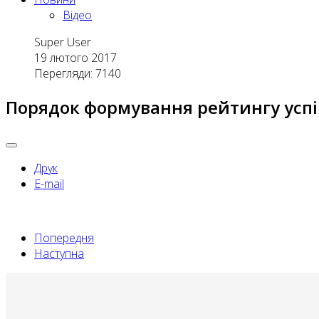
Відео
Super User
19 лютого 2017
Перегляди: 7140
Порядок формування рейтингу успіш
Друк
E-mail
Попередня
Наступна