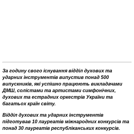
За годину свого існування відділ духових та
ударних інструментів випустив понад 500
випускників, які успішно працюють викладачами
ДМШ, солістами та артистами симфонічних,
духових та естрадних оркестрів України та
багатьох країн світу.
Відділ духових та ударних інструментів
підготував 10 лауреатів міжнародних конкурсів та
понад 30 лауреатів республіканських конкурсів.