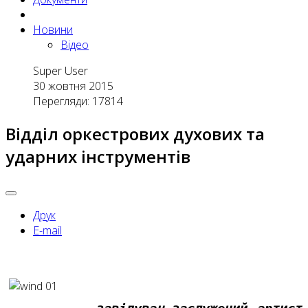
Новини
Відео
Super User
30 жовтня 2015
Перегляди: 17814
Відділ оркестрових духових та
ударних інструментів
Друк
E-mail