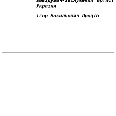
завідувач-заслужений артист
України
Ігор Васильович Проців