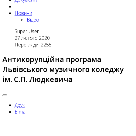
Новини
Відео
Super User
27 лютого 2020
Перегляди: 2255
Антикорупційна програма
Львівського музичного коледжу
ім. С.П. Людкевича
Друк
E-mail