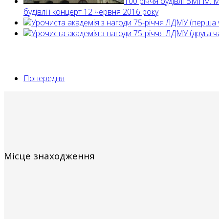
100 річчя будівлі ВМІ ім
будівлі і концерт 12 червня 2016 року
Урочиста академія з нагоди 75-річчя ЛДМУ (перша 
Урочиста академія з нагоди 75-річчя ЛДМУ (друга ч
Попередня
Місце знаходження