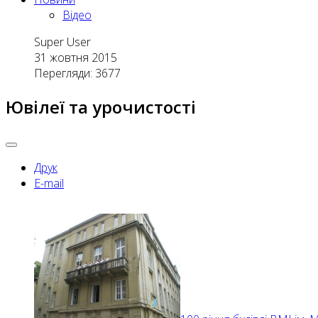
Відео
Super User
31 жовтня 2015
Перегляди: 3677
Ювілеї та урочистості
Друк
E-mail